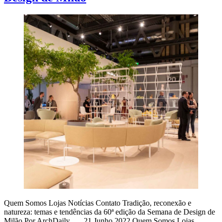
Quem Somos Lojas Notícias Contato Tradição, reconexão e
natureza: temas e tendências da 60ª edição da Semana de Design de
Milão Por ArchDaily . 21 Junho 2022 Quem Somos Lojas