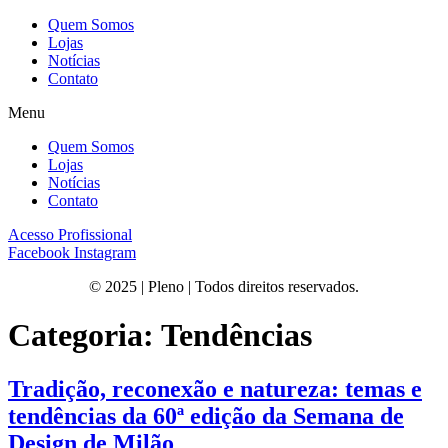
Quem Somos
Lojas
Notícias
Contato
Menu
Quem Somos
Lojas
Notícias
Contato
Acesso Profissional
Facebook
Instagram
© 2025 | Pleno | Todos direitos reservados.
Categoria:
Tendências
Tradição, reconexão e natureza: temas e
tendências da 60ª edição da Semana de
Design de Milão